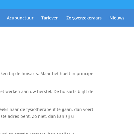
Acupunctuur
Tarieven
Zorgverzekeraars
Nieuws
ken bij de huisarts. Maar het hoeft in principe
met werken aan uw herstel. De huisarts blijft de
treeks naar de fysiotherapeut te gaan, dan voert
ste adres bent. Zo niet, dan kan zij u