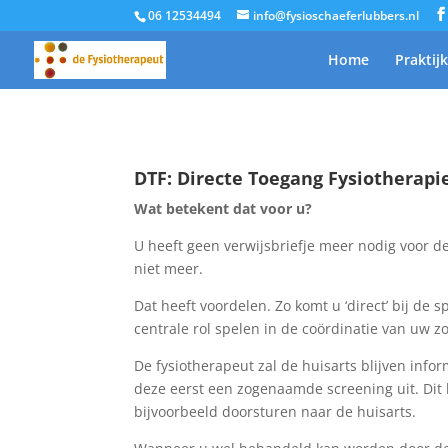
06 12534494
info@fysioschaeferlubbers.nl
Home
Praktij
DTF: Directe Toegang Fysiotherapi
Wat betekent dat voor u?
U heeft geen verwijsbriefje meer nodig voor de
niet meer.
Dat heeft voordelen. Zo komt u ‘direct’ bij de 
centrale rol spelen in de coördinatie van uw zo
De fysiotherapeut zal de huisarts blijven infor
deze eerst een zogenaamde screening uit. Dit be
bijvoorbeeld doorsturen naar de huisarts.