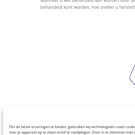
Wanneer u wel behandeld kan worden door de fy
behandeld kunt worden, hoe sneller u herstelt
Om de beste ervaringen te bieden, gebruiken wij technologieën zoals cook
over je apparaat op te slaan en/of te raadplegen. Door in te stemmen met