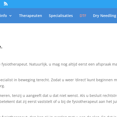
kinfo
Therapeuten
Specialisaties
DTF
Dry Needling
e.
 fysiotherapeut. Natuurlijk, u mag nog altijd eerst een afspraak ma
specialist in beweging terecht. Zodat u weer ‘direct’ kunt beginnen 
rg.
meren, tenzij u aangeeft dat u dat niet wenst. Als u besluit rechts
tekent dat zij eerst vaststelt of u bij de fysiotherapeut aan het jui